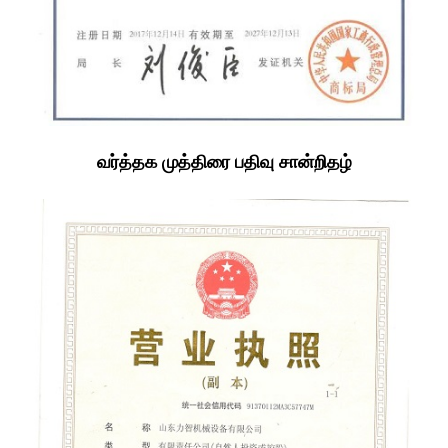
வர்த்தக முத்திரை பதிவு சான்றிதழ்