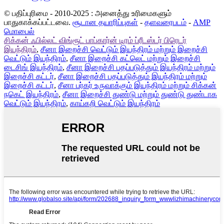
© பதிப்புரிமை - 2010-2025 : அனைத்து உரிமைகளும்
பாதுகாக்கப்பட்டவை.
சூடான தயாரிப்புகள்
-
தளவரைபடம்
-
AMP
மொபைல்
சிக்கன் ஃபில்லட் விங்ரூட் பாப்கார்ன் டிரம் ப்ரீடஸ்டர் பிரெடர்
இயந்திரம்
,
சீனா இறைச்சி வெட்டும் இயந்திரம் மற்றும் இறைச்சி
வெட்டும் இயந்திரம்
,
சீனா இறைச்சி கட்லெட் மற்றும் இறைச்சி
டைசிங் இயந்திரம்
,
சீனா இறைச்சி பதப்படுத்தும் இயந்திரம் மற்றும்
இறைச்சி கட்டர்
,
சீனா இறைச்சி பதப்படுத்தும் இயந்திரம் மற்றும்
இறைச்சி கட்டர்
,
சீனா பர்கர் உருவாக்கும் இயந்திரம் மற்றும் சிக்கன்
நகெட் இயந்திரம்
,
சீனா இறைச்சி துண்டு மற்றும் துண்டு துண்டாக
வெட்டும் இயந்திரம்
,
காய்கறி வெட்டும் இயந்திரம்