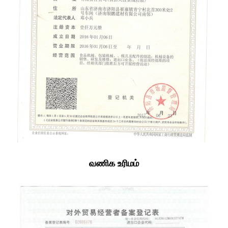
வணிக உரிமம்