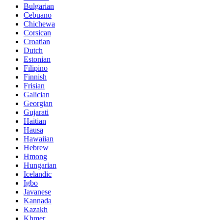
Bulgarian
Cebuano
Chichewa
Corsican
Croatian
Dutch
Estonian
Filipino
Finnish
Frisian
Galician
Georgian
Gujarati
Haitian
Hausa
Hawaiian
Hebrew
Hmong
Hungarian
Icelandic
Igbo
Javanese
Kannada
Kazakh
Khmer