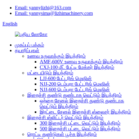
Email: yannylizhi@163.com
Email: yannysima@lizhimachinery.com
English
முகப்புப் பக்கம்
தயாரிப்புகள்
உணவு உருவாக்கும் இயந்திரம்
AMF-600V உணவு உருவாக்கும் இயந்திரம்
CXJ-100 மீட் பேட்டி மேக்கர் இயந்திரம்
மட்டையிடும் இயந்திரம்
LJJ-600 பேட்டரிங் மெஷின்
NJJ-200 டெம்புரா பேட்டரிங் மெஷின்
NJJ-600 டெம்புரா பேட்டரிங் மெஷின்
இறைச்சி துண்டு துண்டாக வெட்டும் இயந்திரம்
ஒற்றை சேனல் இறைச்சி துண்டு துண்டாக
வெட்டும் இயந்திரம்
இரட்டை சேனல் இறைச்சி ஸ்லைசர் இயந்திரம்
இறைச்சி ஸ்லிட்டர் வெட்டும் இயந்திரம்
300 இறைச்சி பட்டை வெட்டும் இயந்திரம்
500 இறைச்சி பட்டை வெட்டும் இயந்திரம்
ரொட்டி துண்டுகள் பூச்சு இயந்திரம்