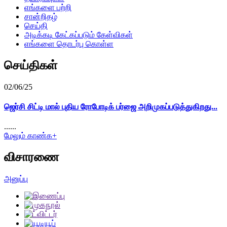
எங்களை பற்றி
சான்றிதழ்
செய்தி
அடிக்கடி கேட்கப்படும் கேள்விகள்
எங்களை தொடர்பு கொள்ள
செய்திகள்
02/06/25
ஜெர்சி சிட்டி மால் புதிய ரோபோடிக் பர்ஜை அறிமுகப்படுத்துகிறது...
......
மேலும் காண்க+
விசாரணை
அனுப்பு