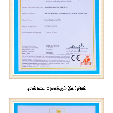
டிரன் மாவு அரைக்கும் இயந்திரம்