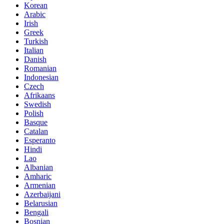
Korean
Arabic
Irish
Greek
Turkish
Italian
Danish
Romanian
Indonesian
Czech
Afrikaans
Swedish
Polish
Basque
Catalan
Esperanto
Hindi
Lao
Albanian
Amharic
Armenian
Azerbaijani
Belarusian
Bengali
Bosnian