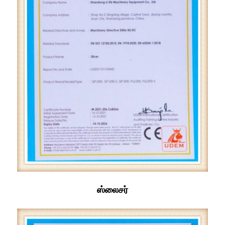
ஸ்லைசர்