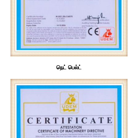
நெட் பெல்ட்