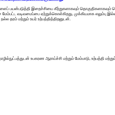
ிகளைப் பயன்படுத்தி இறைச்சியை கீற்றுகளாகவும் தொகுதிகளாகவும் வெட
 மேம்பட்ட வடிவமைப்பை ஏற்றுக்கொள்கிறது, முக்கியமாக எலும்பு இல்ல
ல்ல தரம் மற்றும் உயர் உற்பத்தித்திறனுடன்.
ழில்நுட்பத்துடன் உபகரண ஆராய்ச்சி மற்றும் மேம்பாடு, உற்பத்தி மற