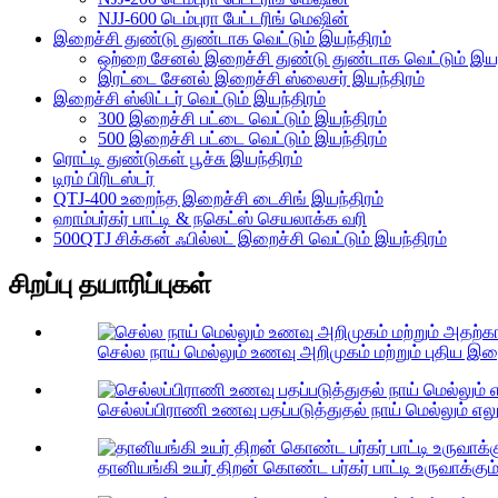
NJJ-600 டெம்புரா பேட்டரிங் மெஷின்
இறைச்சி துண்டு துண்டாக வெட்டும் இயந்திரம்
ஒற்றை சேனல் இறைச்சி துண்டு துண்டாக வெட்டும் இயந
இரட்டை சேனல் இறைச்சி ஸ்லைசர் இயந்திரம்
இறைச்சி ஸ்லிட்டர் வெட்டும் இயந்திரம்
300 இறைச்சி பட்டை வெட்டும் இயந்திரம்
500 இறைச்சி பட்டை வெட்டும் இயந்திரம்
ரொட்டி துண்டுகள் பூச்சு இயந்திரம்
டிரம் பிரிடஸ்டர்
QTJ-400 உறைந்த இறைச்சி டைசிங் இயந்திரம்
ஹாம்பர்கர் பாட்டி & நகெட்ஸ் செயலாக்க வரி
500QTJ சிக்கன் ஃபில்லட் இறைச்சி வெட்டும் இயந்திரம்
சிறப்பு தயாரிப்புகள்
செல்ல நாய் மெல்லும் உணவு அறிமுகம் மற்றும் புதிய இற
செல்லப்பிராணி உணவு பதப்படுத்துதல் நாய் மெல்லும் எலும்
தானியங்கி உயர் திறன் கொண்ட பர்கர் பாட்டி உருவாக்கும்