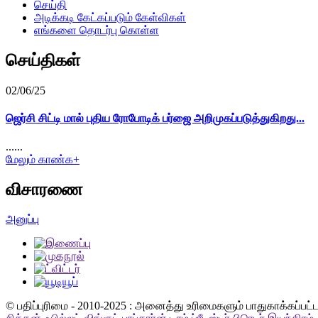
செய்தி
அடிக்கடி கேட்கப்படும் கேள்விகள்
எங்களை தொடர்பு கொள்ள
செய்திகள்
02/06/25
ஜெர்சி சிட்டி மால் புதிய ரோபோடிக் பர்ஜை அறிமுகப்படுத்துகிறது...
......
மேலும் காண்க+
விசாரணை
அனுப்பு
© பதிப்புரிமை - 2010-2025 : அனைத்து உரிமைகளும் பாதுகாக்கப்பட